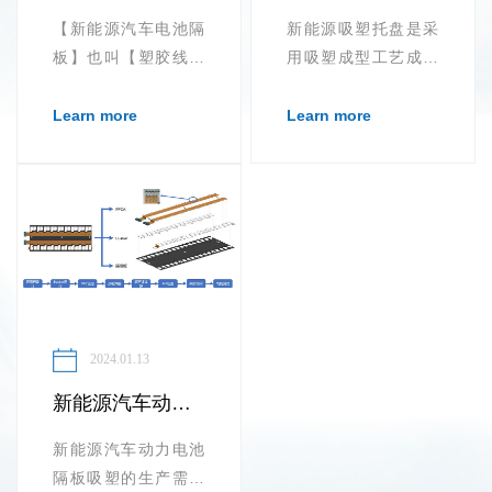
【新能源汽车电池隔
新能源吸塑托盘是采
板】也叫【塑胶线束
用吸塑成型工艺成型
隔离板】的生产需要
的吸塑托盘，在各个
采用热压技术...
行业中都有广泛的用
Learn more
Learn more
途，不同的材质所能
适用的范围...
2024.01.13
新能源汽车动力电池隔板吸塑
新能源汽车动力电池
隔板吸塑的生产需要