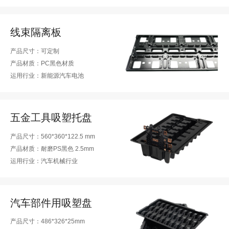
线束隔离板
产品尺寸：可定制
产品材质：PC黑色材质
运用行业：新能源汽车电池
五金工具吸塑托盘
产品尺寸：560*360*122.5 mm
产品材质：耐磨PS黑色 2.5mm
运用行业：汽车机械行业
汽车部件用吸塑盘
产品尺寸：486*326*25mm